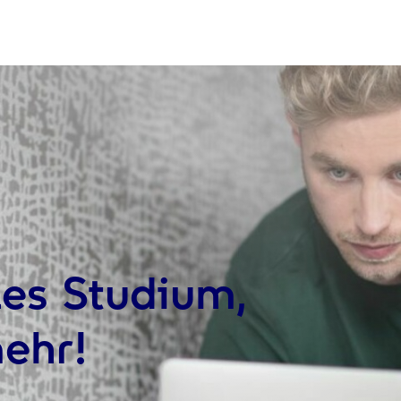
les Studium,
ehr!