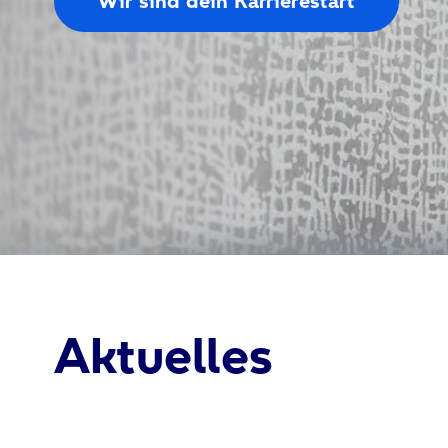
Wir sind dein Karrierestart
Aktuelles