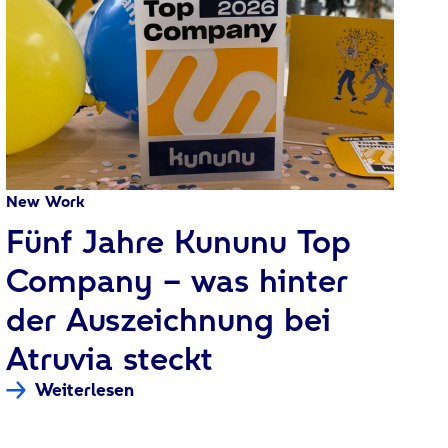
New Work
:
Fünf Jahre Kununu Top
Company – was hinter
der Auszeichnung bei
Atruvia steckt
Weiterlesen