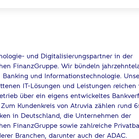
nologie- und Digitalisierungspartner in der
chen FinanzGruppe. Wir bündeln jahrzehntel
 Banking und Informationstechnologie. Unser
ttenen IT-Lösungen und Leistungen reichen
rieb über ein eigens entwickeltes Bankverf
 Zum Kundenkreis von Atruvia zählen rund 
nken in Deutschland, die Unternehmen der
chen FinanzGruppe sowie zahlreiche Privatb
rer Branchen, darunter auch der ADAC.