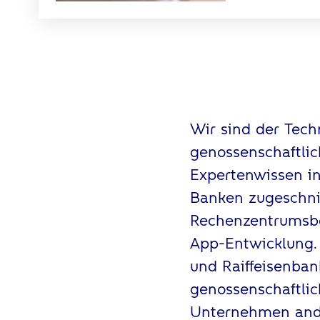
Wir sind der Tech
genossenschaftli
Expertenwissen in
Banken zugeschni
Rechenzentrumsbet
App-Entwicklung.
und Raiffeisenba
genossenschaftli
Unternehmen ande