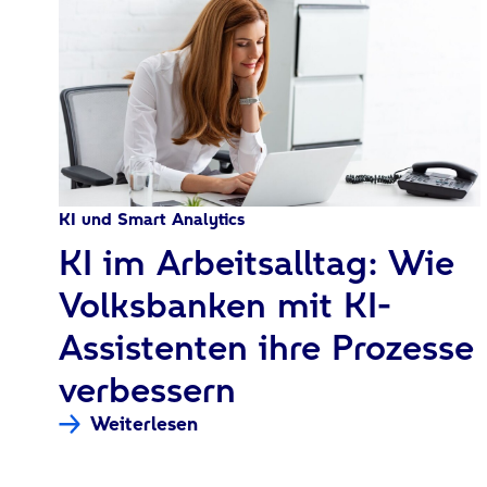
KI und Smart Analytics
:
KI im Arbeitsalltag: Wie
Volksbanken mit KI-
Assistenten ihre Prozesse
verbessern
Weiterlesen