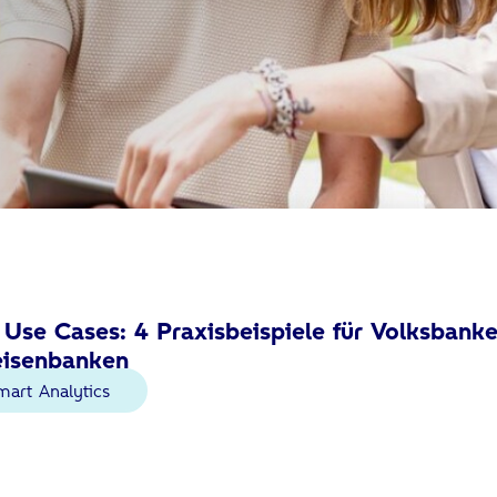
se Cases: 4 Praxisbeispiele für Volksbank
eisenbanken
mart Analytics